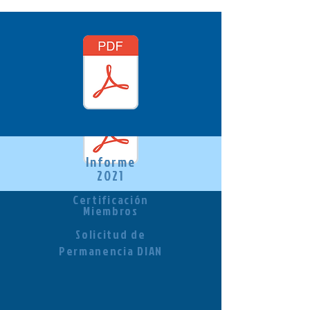
Informe
2021
Certificación
Miembros
Solicitud de
Permanencia DIAN